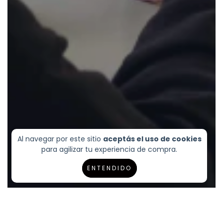
Al navegar por este sitio
aceptás el uso de cookies
para agilizar tu experiencia de compra.
ENTENDIDO